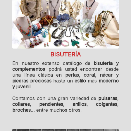
BISUTERÍA
En nuestro extenso catálogo de
bisutería y
complementos
podrá usted encontrar desde
una línea clásica en
perlas
,
coral
,
nácar y
piedras preciosas
hasta un
estilo
más
moderno
y juvenil
.
Contamos con una gran variedad de
pulseras
,
collares
,
pendientes
,
anillos
,
colgantes
,
broches
… entre muchos otros.