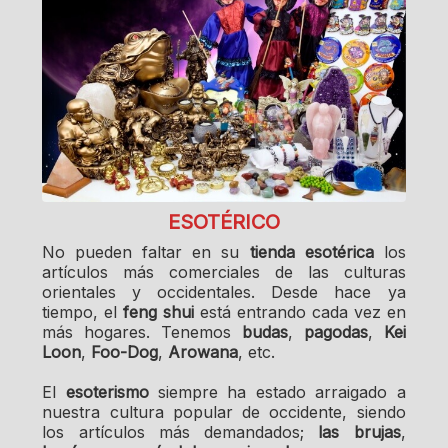
ESOTÉRICO
No pueden faltar en su
tienda esotérica
los
artículos más comerciales de las culturas
orientales y occidentales. Desde hace ya
tiempo, el
feng shui
está entrando cada vez en
más hogares. Tenemos
budas
,
pagodas
,
Kei
Loon
,
Foo-Dog
,
Arowana
, etc.
El
esoterismo
siempre ha estado arraigado a
nuestra cultura popular de occidente, siendo
los artículos más demandados;
las brujas
,