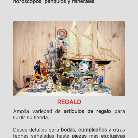
horóscopos
,
péndulos y minerales
.
REGALO
Amplia variedad de
artículos de regalo
para
surtir su tienda.
Desde detalles para
bodas
,
cumpleaños
y otras
fechas señaladas hasta
piezas
más
exclusivas