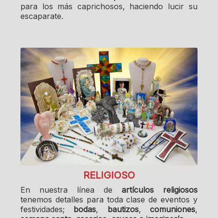
para los más caprichosos, haciendo lucir su
escaparate.
RELIGIOSO
En nuestra línea de
artículos religiosos
tenemos detalles para toda clase de eventos y
festividades;
bodas
,
bautizos
,
comuniones
,