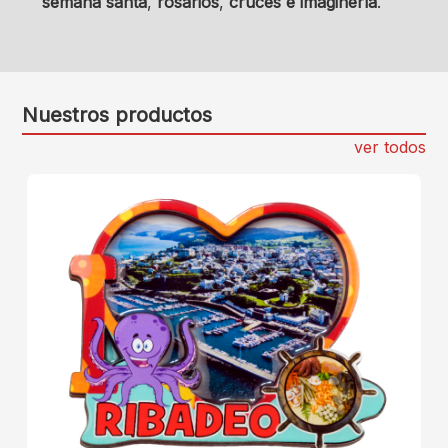
semana santa
,
rosarios
,
cruces e imaginería
.
Nuestros productos
ver todos