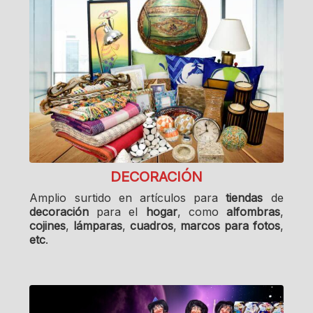
DECORACIÓN
Amplio surtido en artículos para
tiendas
de
decoración
para el
hogar
, como
alfombras
,
cojines
,
lámparas
,
cuadros
,
marcos para fotos
,
etc
.