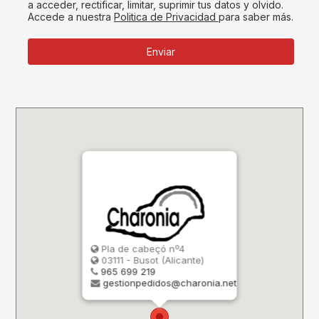
a acceder, rectificar, limitar, suprimir tus datos y olvido.
Accede a nuestra
Politica de Privacidad
para saber más.
Enviar
Pla de cabeçó nº4
03111 - Busot (Alicante)
965 699 219
gestionpedidos@charonia.net