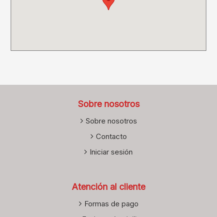
Sobre nosotros
Sobre nosotros
Contacto
Iniciar sesión
Atención al cliente
Formas de pago